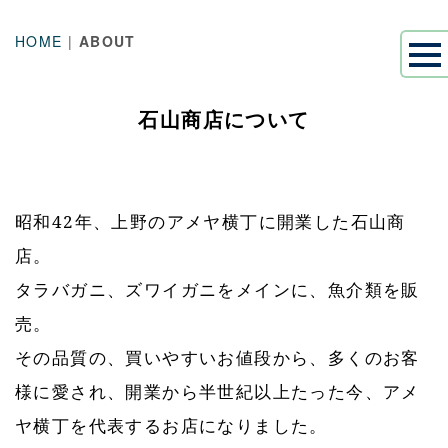
HOME
|
ABOUT
石山商店について
昭和42年、上野のアメヤ横丁に開業した石山商
店。
タラバガニ、ズワイガニをメインに、魚介類を販
売。
その品質の、買いやすいお値段から、多くのお客
様に愛され、開業から半世紀以上たった今、アメ
ヤ横丁を代表するお店になりました。