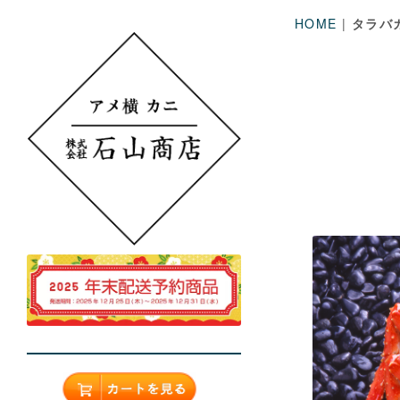
HOME
|
タラバ