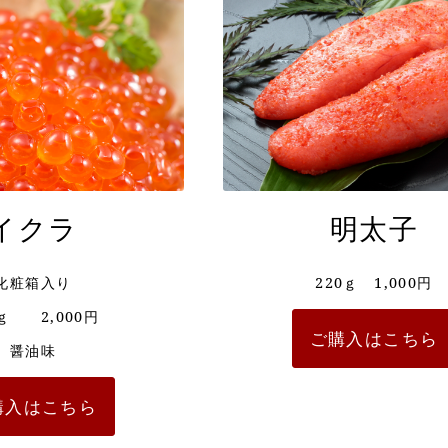
イクラ
明太子
化粧箱入り
220ｇ 1,000円
0ｇ 2,000円
ご購入はこちら
醤油味
購入はこちら