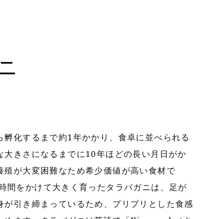
ニ
ら孵化するまで約1年かかり、食卓に並べられる
な大きさになるまでに10年ほどの長い月日がか
養殖が大変困難なため希少価値が高い食材で
時間をかけて大きく育ったタラバガニは、足が
身が引き締まっているため、プリプリとした食感