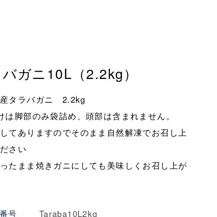
バガニ10L（2.2kg）
産タラバガニ 2.2kg
けは脚部のみ袋詰め、頭部は含まれません。
ルしてありますのでそのまま自然解凍でお召し上
ください
凍ったまま焼きガニにしても美味しくお召し上が
す
番号
Taraba10L2kg